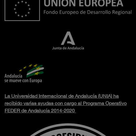
La Universidad Internacional de Andalucía (UNIA) ha
recibido varias ayudas con cargo al Programa Operativo
FEDER de Andalucía 2014-2020