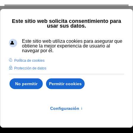
Skip to main content
Inicio
Tablón de anuncios de RRHH
Resolución por la que
se convoca proceso selectivo de escala técnica de
administración
Resolución por la que se
convoca proceso selectivo
de escala técnica de
administración