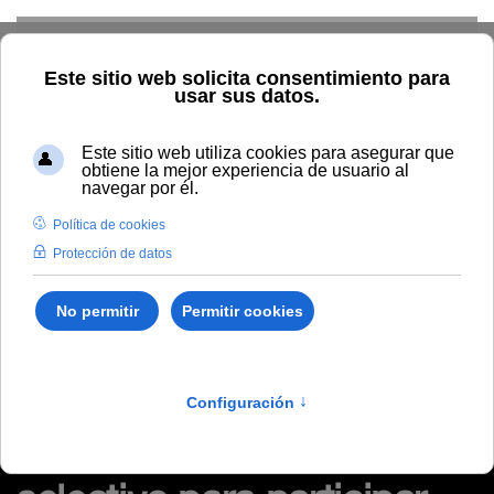
Skip to main content
Inicio
Tablón de anuncios de RRHH
Resolución por la que
se declara aprobada la relación definitiva admitidos al proceso
selectivo para participar en el proyecto de teletrabajo
Resolución por la que se
declara aprobada la
relación definitiva
admitidos al proceso