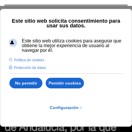
Skip to main content
Inicio
Tablón de anuncios de RRHH
Resolución Rectoral
116/2023 de la Universidad Internacional de Andalucía, por la
que se resuelve la convocatoria de ayudas a la movilidad en el
marco del programa erasmus+
Resolución Rectoral
116/2023 de la
Universidad Internacional
de Andalucía, por la que