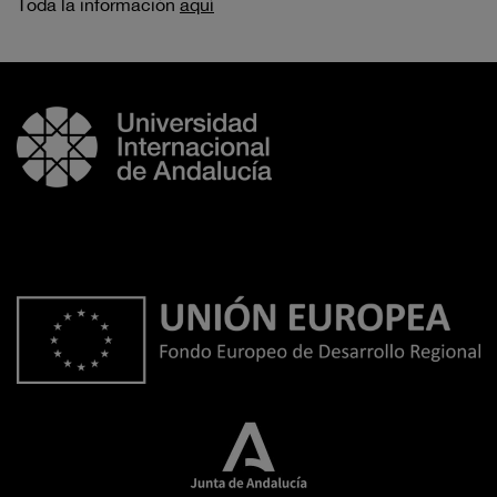
Toda la información
aquí