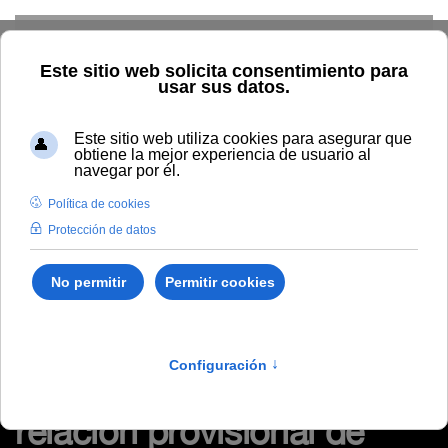
Skip to main content
Inicio
Tablón de anuncios de RRHH
Resolución núm.
23/2023, de 8 de febrero, por la que se declara aprobada la
relación provisional de personas aspirantes admitidas y excluidas
al proceso selectivo C220L402
Resolución núm. 23/2023,
de 8 de febrero, por la que
se declara aprobada la
relación provisional de