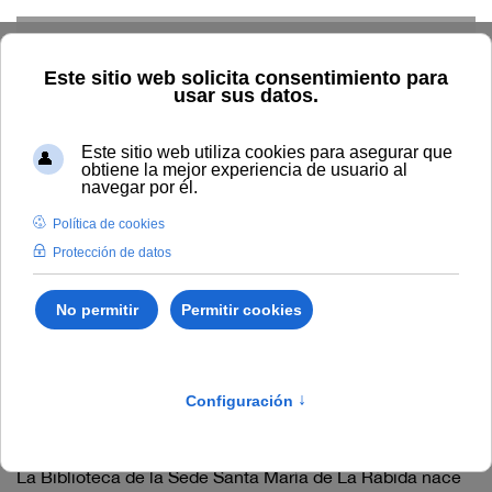
Skip to main content
Biblioteca Sede de La
Rábida
Archivos adjuntos:
Descargar triptico_bibliorabida.pdf
»
Presentación de la biblioteca de la
Sede Sta. Mª de la Rábida
La Biblioteca de la Sede Santa María de La Rábida nace