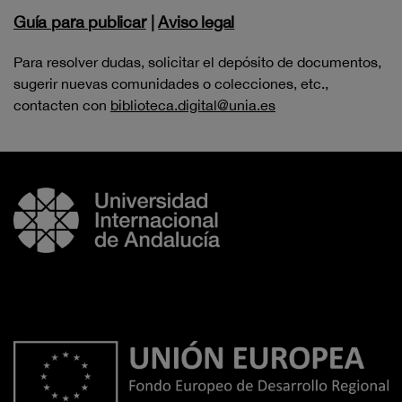
Guía para publicar
|
Aviso legal
Para resolver dudas, solicitar el depósito de documentos,
sugerir nuevas comunidades o colecciones, etc.,
contacten con
biblioteca.digital@unia.es