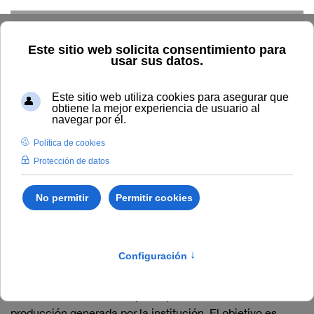
Skip to main content
Inicio
Vida universitaria
Biblioteca y publicaciones
Repositorio abierto
Repositorio Abierto de la
UNIA
El
Repositorio Abierto de la Universidad Internacional de
Andalucía
tiene como objetivo permitir el acceso libre a la
producción generada por la institución. El objetivo es