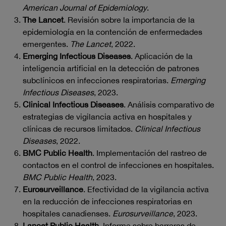
American Journal of Epidemiology
.
The Lancet
. Revisión sobre la importancia de la
epidemiología en la contención de enfermedades
emergentes.
The Lancet
, 2022.
Emerging Infectious Diseases
. Aplicación de la
inteligencia artificial en la detección de patrones
subclínicos en infecciones respiratorias.
Emerging
Infectious Diseases
, 2023.
Clinical Infectious Diseases
. Análisis comparativo de
estrategias de vigilancia activa en hospitales y
clínicas de recursos limitados.
Clinical Infectious
Diseases
, 2022.
BMC Public Health
. Implementación del rastreo de
contactos en el control de infecciones en hospitales.
BMC Public Health
, 2023.
Eurosurveillance
. Efectividad de la vigilancia activa
en la reducción de infecciones respiratorias en
hospitales canadienses.
Eurosurveillance
, 2023.
Lancet Public Health
. Informe sobre barreras de