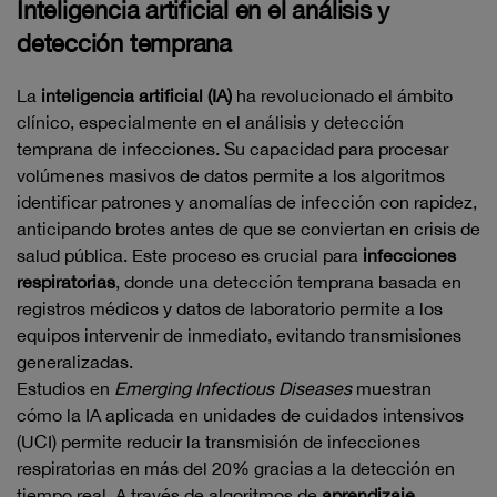
Inteligencia artificial en el análisis y
detección temprana
La
inteligencia artificial (IA)
ha revolucionado el ámbito
clínico, especialmente en el análisis y detección
temprana de infecciones. Su capacidad para procesar
volúmenes masivos de datos permite a los algoritmos
identificar patrones y anomalías de infección con rapidez,
anticipando brotes antes de que se conviertan en crisis de
salud pública. Este proceso es crucial para
infecciones
respiratorias
, donde una detección temprana basada en
registros médicos y datos de laboratorio permite a los
equipos intervenir de inmediato, evitando transmisiones
generalizadas.
Estudios en
Emerging Infectious Diseases
muestran
cómo la IA aplicada en unidades de cuidados intensivos
(UCI) permite reducir la transmisión de infecciones
respiratorias en más del 20% gracias a la detección en
tiempo real. A través de algoritmos de
aprendizaje