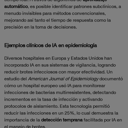
automático
, es posible identificar patrones subclínicos, a
menudo invisibles para métodos convencionales,
mejorando así tanto el tiempo de respuesta como la
precisión en la toma de decisiones.
Ejemplos clínicos de IA en epidemiología
Diversos hospitales en Europa y Estados Unidos han
incorporado IA en sus sistemas de vigilancia, logrando
reducir brotes infecciosos con mayor efectividad. Un
estudio del
American Journal of Epidemiology
documentó
cómo un hospital europeo usó IA para monitorear
infecciones de bacterias multirresistentes, detectando
incrementos en la tasa de infección y activando
protocolos de aislamiento. Esta tecnología permitió
reducir las infecciones en un 25%, lo cual demuestra la
importancia de la
detección temprana
facilitada por IA en
el manejo de brotes.