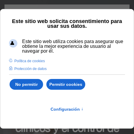
Skip to main content
Home
Vida universitaria
Blog
La aplicación de la
epidemiología en entornos clínicos y el control de enfermedades
emergentes
La aplicación de la
epidemiología en entornos
clínicos y el control de