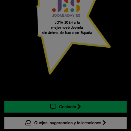
Contacto
Quejas, sugerencias y felicitaciones