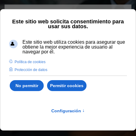
Skip to main content
Home
Vida universitaria
Blog
Más allá de las leyes: el
derecho administrativo
Más allá de las leyes: el
derecho administrativo