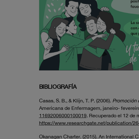
BIBLIOGRAFÍA
Casas, S. B., & Klijn, T. P. (2006).
Promoción de
Americana de Enfermagem, janeiro- fevereiro
11692006000100019
. Recuperado el 12 de 
https://www.researchgate.net/publication/
Okanagan Charter. (2015). An International C