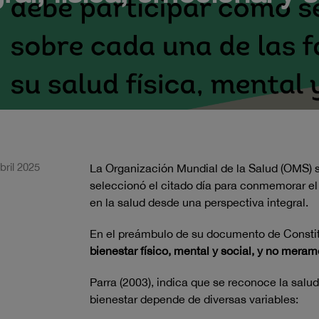
bril 2025
La Organización Mundial de la Salud (OMS) se
seleccionó el citado día para conmemorar el 
en la salud desde una perspectiva integral.
En el preámbulo de su documento de Constit
bienestar físico, mental y social, y no mer
Parra (2003), indica que se reconoce la sal
bienestar depende de diversas variables: