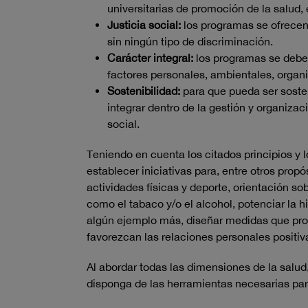
universitarias de promoción de la salud, 
Justicia social:
los programas se ofrecen 
sin ningún tipo de discriminación.
Carácter integral:
los programas se deben
factores personales, ambientales, organiz
Sostenibilidad:
para que pueda ser sosten
integrar dentro de la gestión y organiza
social.
Teniendo en cuenta los citados principios y lo
establecer iniciativas para, entre otros prop
actividades físicas y deporte, orientación so
como el tabaco y/o el alcohol, potenciar la h
algún ejemplo más, diseñar medidas que prot
favorezcan las relaciones personales positiv
Al abordar todas las dimensiones de la salud
disponga de las herramientas necesarias pa