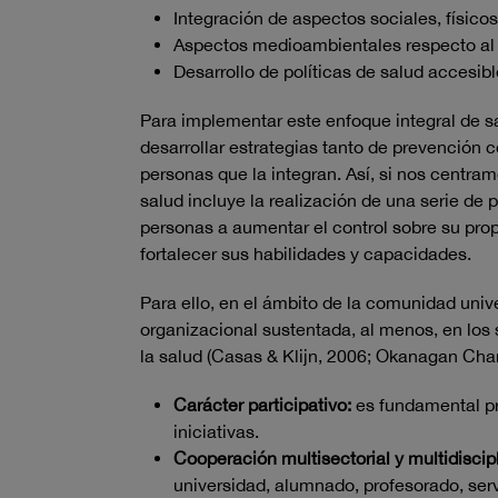
Integración de aspectos sociales, físicos
Aspectos medioambientales respecto al 
Desarrollo de políticas de salud accesibl
Para implementar este enfoque integral de s
desarrollar estrategias tanto de prevención 
personas que la integran. Así, si nos centramo
salud incluye la realización de una serie de 
personas a aumentar el control sobre su prop
fortalecer sus habilidades y capacidades.
Para ello, en el ámbito de la comunidad unive
organizacional sustentada, al menos, en los
la salud (Casas & Klijn, 2006; Okanagan Char
Carácter participativo:
es fundamental pr
iniciativas.
Cooperación multisectorial y multidiscip
universidad, alumnado, profesorado, serv