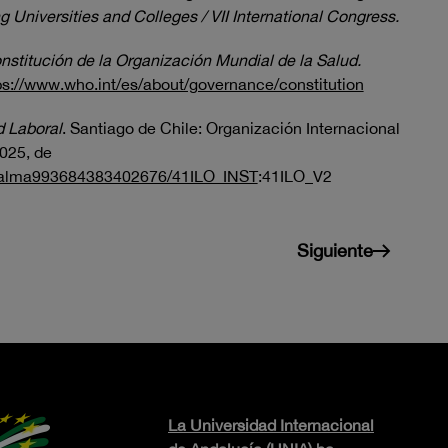
 Universities and Colleges / VII International Congress.
nstitución de la Organización Mundial de la Salud.
ps://www.who.int/es/about/governance/constitution
 Laboral
. Santiago de Chile: Organización Internacional
025, de
play/alma993684383402676/41ILO_INST
:41ILO_V2
Siguiente
La Universidad Internacional