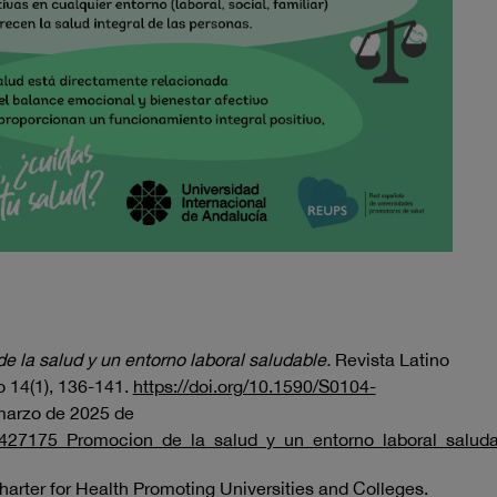
 la salud y un entorno laboral saludable.
Revista Latino
 14(1), 136-141.
https://doi.org/10.1590/S0104-
marzo de 2025 de
26427175_Promocion_de_la_salud_y_un_entorno_laboral_salud
harter for Health Promoting Universities and Colleges.