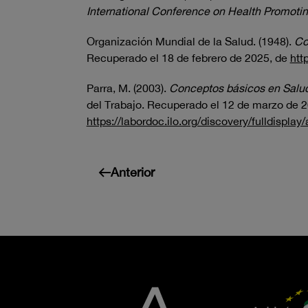
International Conference on Health Promoting
Organización Mundial de la Salud. (1948).
Co
Recuperado el 18 de febrero de 2025, de
htt
Parra, M. (2003).
Conceptos básicos en Salud
del Trabajo. Recuperado el 12 de marzo de 2
https://labordoc.ilo.org/discovery/fulldis
Anterior