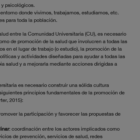
 y psicológicos.
entorno donde vivimos, trabajamos, estudiamos, etc.
es para toda la población.
alud entre la Comunidad Universitaria (CU), es necesario
como de promoción de la salud que involucren a todas las
s en el lugar de trabajo (o estudio), la promoción de la
políticas y actividades diseñadas para ayudar a todas las
ia salud y a mejorarla mediante acciones dirigidas a
rsitaria es necesario construir una sólida cultura
 siguientes principios fundamentales de la promoción de
ter, 2015):
omover la participación y favorecer las propuestas de
linar
: coordinación entre los actores implicados como
icios de prevención, servicios de salud, redes