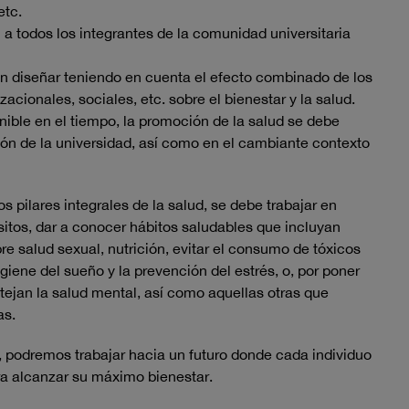
etc.
a todos los integrantes de la comunidad universitaria
 diseñar teniendo en cuenta el efecto combinado de los
acionales, sociales, etc. sobre el bienestar y la salud.
ible en el tiempo, la promoción de la salud se debe
ción de la universidad, así como en el cambiante contexto
s pilares integrales de la salud, se debe trabajar en
ósitos, dar a conocer hábitos saludables que incluyan
bre salud sexual, nutrición, evitar el consumo de tóxicos
igiene del sueño y la prevención del estrés, o, por poner
ejan la salud mental, así como aquellas otras que
as.
, podremos trabajar hacia un futuro donde cada individuo
ra alcanzar su máximo bienestar.