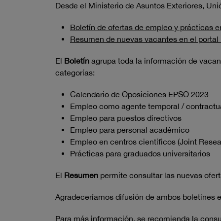
Desde el Ministerio de Asuntos Exteriores, U
Boletín de ofertas de empleo y prácticas e
Resumen de nuevas vacantes en el portal
El
Boletín
agrupa toda la información de vacant
categorías:
Calendario de Oposiciones EPSO 2023
Empleo como agente temporal / contractu
Empleo para puestos directivos
Empleo para personal académico
Empleo en centros científicos (Joint Rese
Prácticas para graduados universitarios
El
Resumen
permite consultar las nuevas ofert
Agradeceríamos difusión de ambos boletines e
Para más información, se recomienda la consu