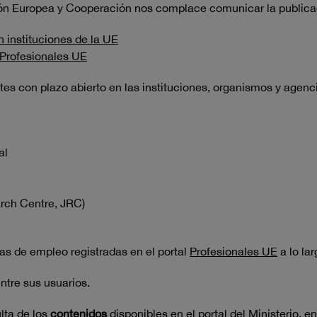
nión Europea y Cooperación nos complace comunicar la publica
n instituciones de la UE
 Profesionales UE
es con plazo abierto en las instituciones, organismos y agenc
al
arch Centre, JRC)
as de empleo registradas en el portal
Profesionales UE
a lo la
ntre sus usuarios.
lta de los
contenidos
disponibles en el
portal del Ministerio
, e