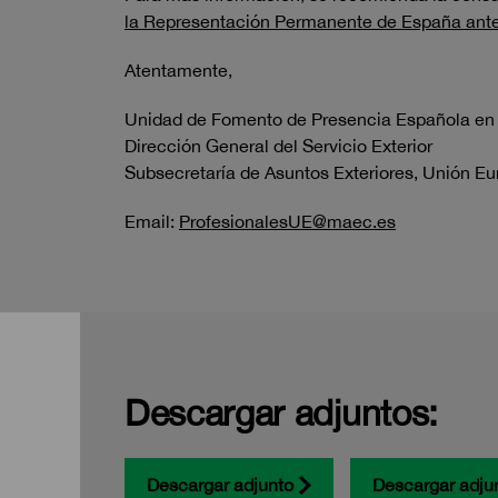
la Representación Permanente de España ante
Atentamente,
Unidad de Fomento de Presencia Española en I
Dirección General del Servicio Exterior
Subsecretaría de Asuntos Exteriores, Unión E
Email:
ProfesionalesUE@maec.es
Descargar adjuntos:
Descargar adjunto
Descargar adju