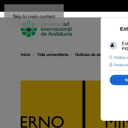
Skip to main content
Inicio
Vida universitaria
Noticias de estudiantes
Bo