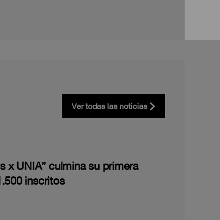
Ver todas las noticias
les x UNIA” culmina su primera
.500 inscritos