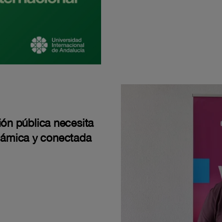
ión pública necesita
námica y conectada