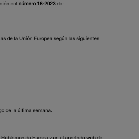
ción del
número 18-2023
de:
ias de la Unión Europea según las siguientes
rgo de la última semana.
n
Hablamos de Europa
y en el
apartado web de