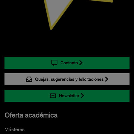
Contacto
Quejas, sugerencias y felicitaciones
Newsletter
Oferta académica
Másteres