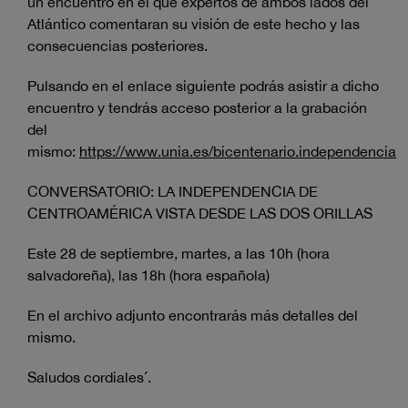
un encuentro en el que expertos de ambos lados del
Atlántico comentaran su visión de este hecho y las
consecuencias posteriores.
Pulsando en el enlace siguiente podrás asistir a dicho
encuentro y tendrás acceso posterior a la grabación
del
mismo:
https://www.unia.es/bicentenario.independencia
CONVERSATORIO: LA INDEPENDENCIA DE
CENTROAMÉRICA VISTA DESDE LAS DOS ORILLAS
Este 28 de septiembre, martes, a las 10h (hora
salvadoreña), las 18h (hora española)
En el archivo adjunto encontrarás más detalles del
mismo.
Saludos cordiales´.