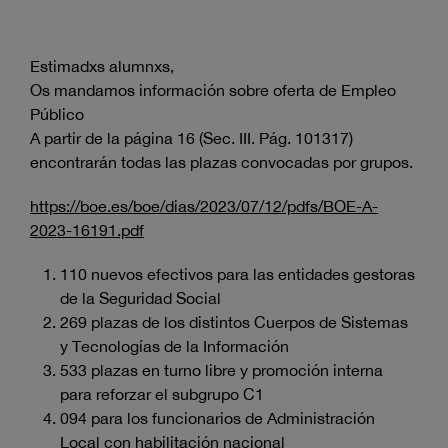
Estimadxs alumnxs,
Os mandamos información sobre oferta de Empleo
Público
A partir de la página 16 (Sec. III. Pág. 101317)
encontrarán todas las plazas convocadas por grupos.
https://boe.es/boe/dias/2023/07/12/pdfs/BOE-A-
2023-16191.pdf
110 nuevos efectivos para las entidades gestoras
de la Seguridad Social
269 plazas de los distintos Cuerpos de Sistemas
y Tecnologías de la Información
533 plazas en turno libre y promoción interna
para reforzar el subgrupo C1
094 para los funcionarios de Administración
Local con habilitación nacional