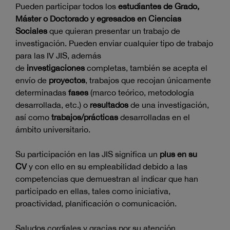
Pueden participar todos los
estudiantes de Grado,
Máster o Doctorado y egresados en Ciencias
Sociales
que quieran presentar un trabajo de
investigación. Pueden enviar cualquier tipo de trabajo
para las IV JIS, además
de
investigaciones
completas, también se acepta el
envío de
proyectos
, trabajos que recojan únicamente
determinadas
fases
(marco teórico, metodología
desarrollada, etc.) o
resultados
de una investigación,
así como
trabajos/prácticas
desarrolladas en el
ámbito universitario.
Su participación en las JIS significa un
plus en su
CV
y con ello en su empleabilidad debido a las
competencias que demuestran al indicar que han
participado en ellas, tales como iniciativa,
proactividad, planificación o comunicación.
Saludos cordiales y gracias por su atención.