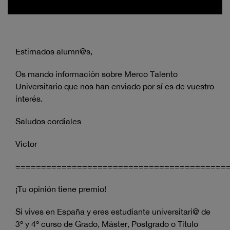
Estimados alumn@s,
Os mando información sobre Merco Talento
Universitario que nos han enviado por sí es de vuestro
interés.
Saludos cordiales
Víctor
=========================================
¡Tu opinión tiene premio!
Si vives en España y eres estudiante universitari@ de
3º y 4º curso de Grado, Máster, Postgrado o Título