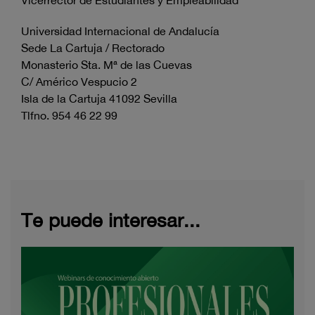
Vicerrector de Estudiantes y Empleabilidad
Universidad Internacional de Andalucía
Sede La Cartuja / Rectorado
Monasterio Sta. Mª de las Cuevas
C/ Américo Vespucio 2
Isla de la Cartuja 41092 Sevilla
Tlfno. 954 46 22 99
Te puede interesar...