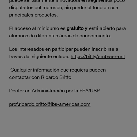
puede ser altamente innovadora en segmentos poco
disputados del mercado, sin perder el foco en sus
principales productos.
El acceso al minicurso es
gratuito y
está abierto para
alumnos de diferentes áreas de conocimiento.
Los interesados en participar pueden inscribirse a
través del siguiente enlace:
https://bit.ly/embraer-unl
Cualquier información que requiera pueden
contactar con Ricardo Britto
Doctor en Administración por la FEA/USP
prof.ricardo.britto@ibs-americas.com