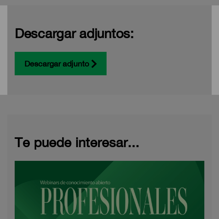
Descargar adjuntos:
Descargar adjunto
Te puede interesar...