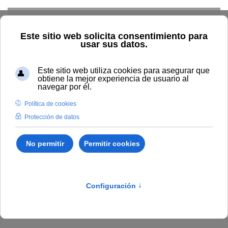
Skip to main content
Inicio
Vida universitaria
Noticias de estudiantes
Noticias de estudiantes
Noticias estudiantes
Programa de prácticas de PhotoAiD
Ver noticia