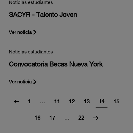
Noticias estudiantes
SACYR - Talento Joven
Ver noticia
Noticias estudiantes
Convocatoria Becas Nueva York
Ver noticia
14
1
…
11
12
13
15
16
17
…
22