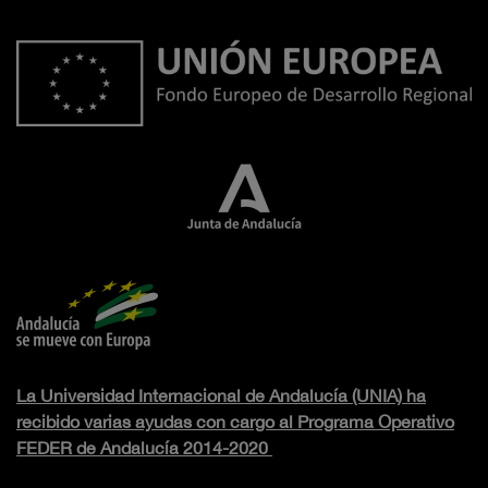
La Universidad Internacional de Andalucía (UNIA) ha
recibido varias ayudas con cargo al Programa Operativo
FEDER de Andalucía 2014-2020