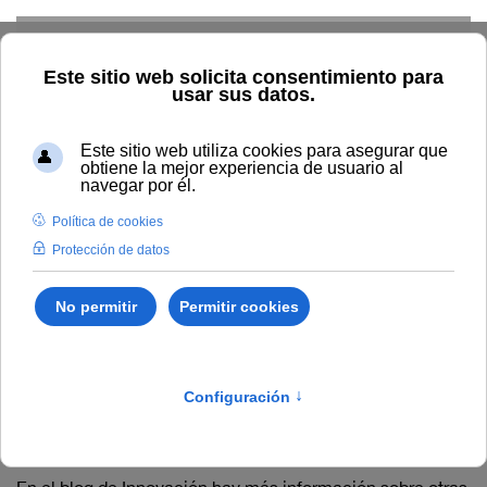
Skip to main content
Inicio
Innovación
Fomento y gestión de la innovación
colaborativa
Resultados
Resultados
Los principales resultados del primer año de puesta en
marcha del sistema de Innovación colaborativa en la
UNIA, 2012, se recogen en la siguiente memoria.