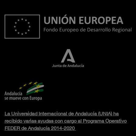
La Universidad Internacional de Andalucía (UNIA) ha
recibido varias ayudas con cargo al Programa Operativo
FEDER de Andalucía 2014-2020