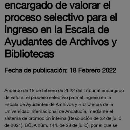
encargado de valorar el
proceso selectivo para el
ingreso en la Escala de
Ayudantes de Archivos y
Bibliotecas
Fecha de publicación: 18 Febrero 2022
Acuerdo de
18
de febrero de 2022
del Tribunal encargado
de valorar el
proceso
selectivo para el ingreso en la
Escala
de
Ayudantes de Archivos y Bibliotecas de
la
Unive
rsidad
Internacional de Andalucía, mediante el
sistema de pro
moción
interna (Resolución de 22
de julio
de 2021), BOJA núm. 144, de 28
de julio)
, por el
que se