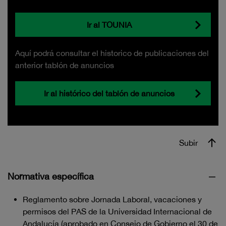
Ir al TOUNIA
Aquí podrá consultar el historico de publicaciones del
anterior tablón de anuncios
Ir al histórico del tablón de anuncios
Subir
Normativa específica
Reglamento sobre Jornada Laboral, vacaciones y
permisos del PAS de la Universidad Internacional de
Andalucía (aprobado en Consejo de Gobierno el 30 de