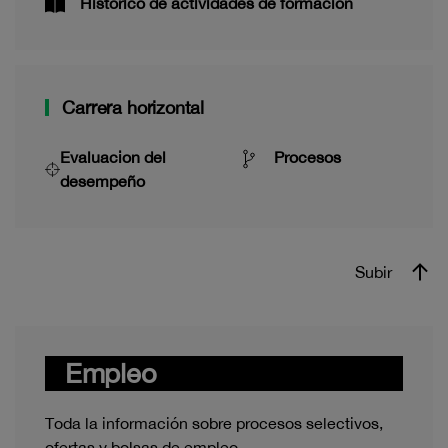
Histórico de actividades de formación
Carrera horizontal
Evaluacion del
Procesos
desempeño
Subir
Empleo
Toda la información sobre procesos selectivos,
ofertas y bolsas de empleo.