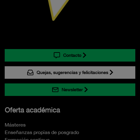
Contacto
Quejas, sugerencias y felicitaciones
Newsletter
Oferta académica
Másteres
Enseñanzas propias de posgrado
Formación continua