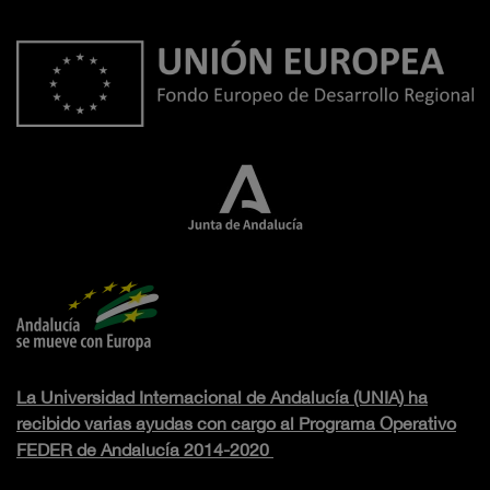
La Universidad Internacional de Andalucía (UNIA) ha
recibido varias ayudas con cargo al Programa Operativo
FEDER de Andalucía 2014-2020