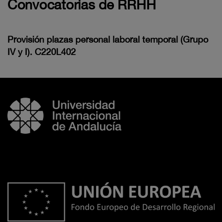
Convocatorias de RRHH
Provisión plazas personal laboral temporal (Grupo
IV y I). C220L402