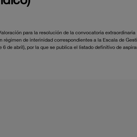
aloración para la resolución
de la convocatoria extraordinari
en régimen de interinidad
correspondientes a la
Escala de Gesti
6 de abril), por la
que se publica el listado definitivo de aspir