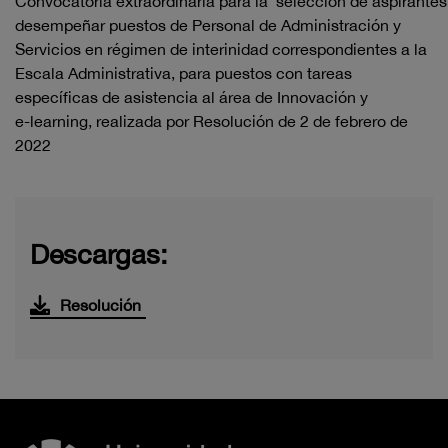
Convocatoria
extraordinaria
para
la
selección
de
aspirantes
desempeñar puestos
de Personal de Administración y
Servicios en
régimen de interinidad correspondientes a la
Escala Administrativa,
para puestos con tareas
específicas de asistencia al área de Innovación
y
e
-
learning
, realizada por Resolución de 2 de febrero de
2022
Descargas:
Resolución