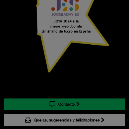
Contacto
Quejas, sugerencias y felicitaciones