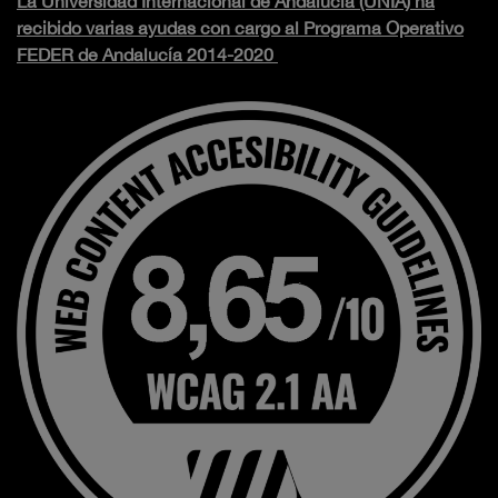
La Universidad Internacional de Andalucía (UNIA) ha
recibido varias ayudas con cargo al Programa Operativo
FEDER de Andalucía 2014-2020