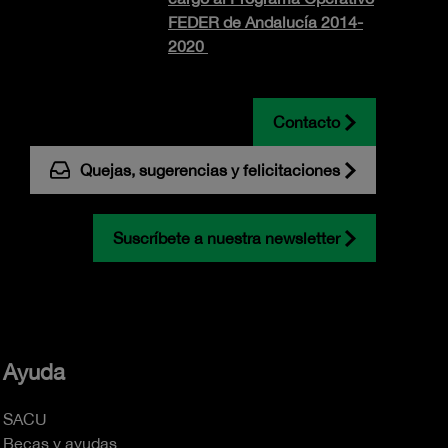
FEDER de Andalucía 2014-
2020
Contacto
Quejas, sugerencias y felicitaciones
Suscríbete a nuestra newsletter
Ayuda
SACU
Becas y ayudas