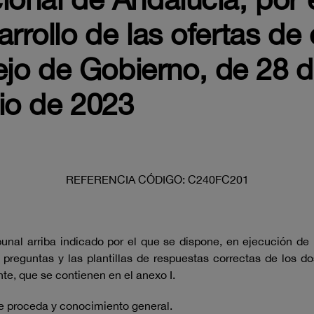
arrollo de las ofertas d
jo de Gobierno, de 28 d
nio de 2023
REFERENCIA CÓDIGO: C240FC201
bunal arriba indicado por el que se dispone, en ejecución de
 preguntas y las plantillas de respuestas correctas de los do
nte, que se contienen en el anexo I.
e proceda y conocimiento general.