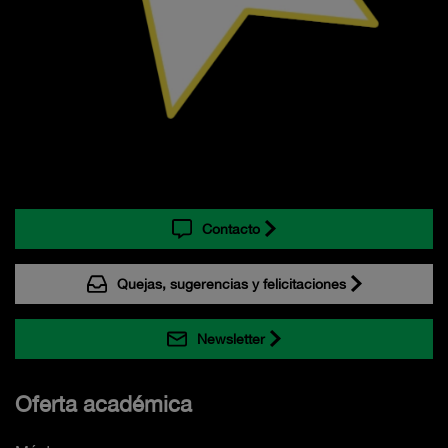
Contacto
Quejas, sugerencias y felicitaciones
Newsletter
Oferta académica