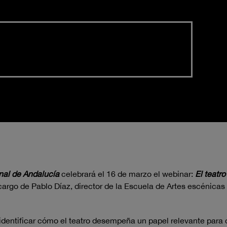
nal de Andalucía
celebrará el 16 de marzo el webinar:
El teatr
cargo de Pablo Díaz, director de la Escuela de Artes escénica
dentificar cómo el teatro desempeña un papel relevante para 