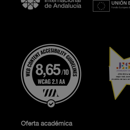
Oferta académica