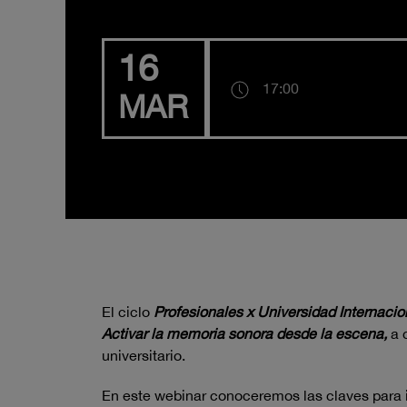
16
17:00
MAR
El ciclo
Profesionales x Universidad Internacio
Activar la memoria sonora desde la escena,
a 
universitario.
En este webinar conoceremos las claves para i