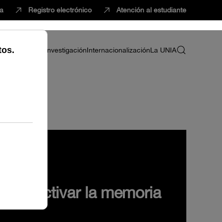
ca
Registro electrónico
Atención al estudiante
ria
Profesorado
Investigación
Internacionalización
La UNIA
cal. Activar la memoria