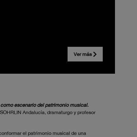
Ver más
o como escenario del patrimonio musical.
s SOHRLIN Andalucía, dramaturgo y profesor
conformar el patrimonio musical de una