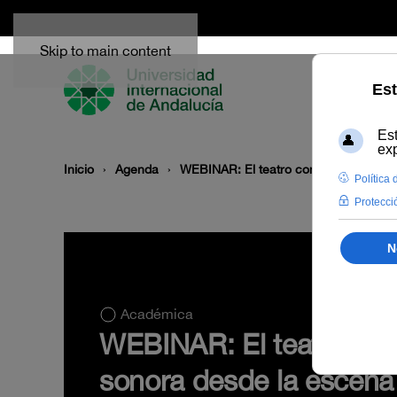
Skip to main content
Inicio
Agenda
WEBINAR: El teatro como escenario de
Académica
WEBINAR: El teatro como
sonora desde la escena