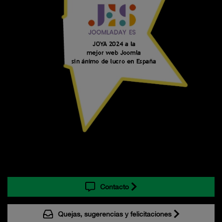
Contacto
Quejas, sugerencias y felicitaciones