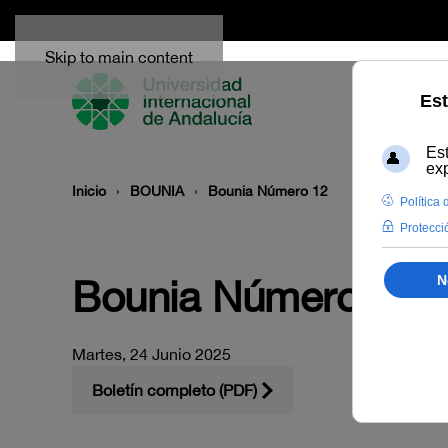
Skip to main content
Inicio
BOUNIA
Bounia Número 12
Bounia Número 12
Martes, 24 Junio 2025
Boletín completo (PDF)