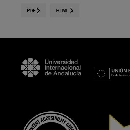
PDF
HTML