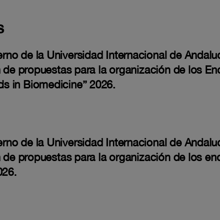
s
o de la Universidad Internacional de Andalucí
n de propuestas para la organización de los En
s in Biomedicine” 2026.
o de la Universidad Internacional de Andalucí
n de propuestas para la organización de los e
026.