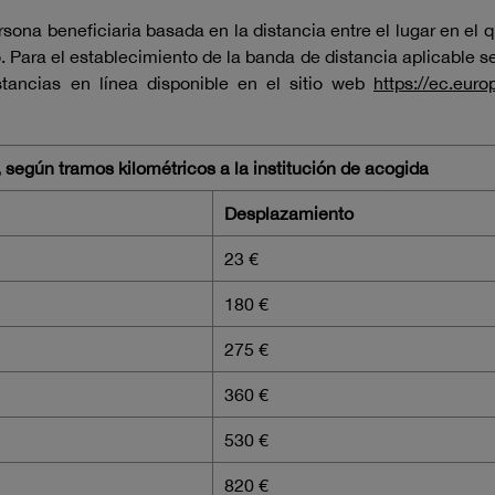
rsona beneficiaria basada en la distancia entre el lugar en el q
o. Para el establecimiento de la banda de distancia aplicable se 
istancias en línea disponible en el sitio web
https://ec.eur
 según tramos kilométricos a la institución de acogida
Desplazamiento
23 €
180 €
275 €
360 €
530 €
820 €