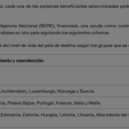
dad, cada una de las personas beneficiarias seleccionadas po
 Agencia Nacional (SEPIE), financiará, una ayuda como contri
biles en otro país siguiendo los siguientes criterios:
 del nivel de vida del país de destino según los grupos que se
miento y manutención
 Liechtenstein, Luxemburgo, Noruega y Suecia
, Países Bajos, Portugal, Francia, Italia y Malta
Eslovenia, Estonia, Hungría, Letonia, Lituania, Macedonia del 