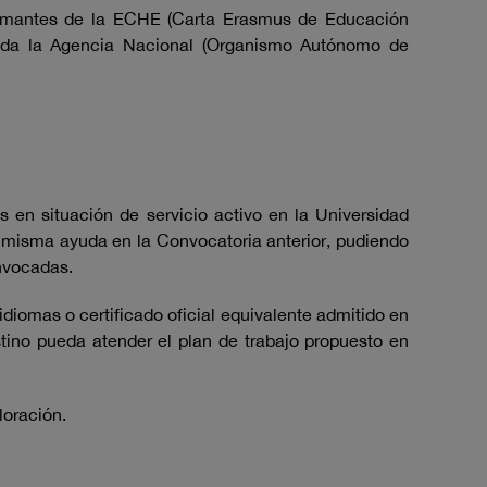
 firmantes de la ECHE (Carta Erasmus de Educación
enda la Agencia Nacional (Organismo Autónomo de
s en situación de servicio activo en la Universidad
a misma ayuda en la Convocatoria anterior, pudiendo
onvocadas.
idiomas o certificado oficial equivalente admitido en
stino pueda atender el plan de trabajo propuesto en
loración.