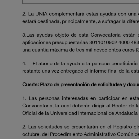
2. La UNIA complementará estas ayudas con una can
estará destinada, principalmente, a sufragar la difere
3.Las ayudas objeto de esta Convocatoria están s
aplicaciones presupuestarias 3011010902 4000 4830
una cuantía máxima de tres mil novecientos euros (
4. El abono de la ayuda a la persona beneficiaria 
restante una vez entregado el informe final de la est
Cuarta: Plazo de presentación de solicitudes y doc
1. Las personas interesadas en participar en est
Convocatoria, la cual deberán dirigir al Rector de l
Oficial de la Universidad Internacional de Andalucí
2. Las solicitudes se presentarán en el Registro e
octubre, del Procedimiento Administrativo Común de