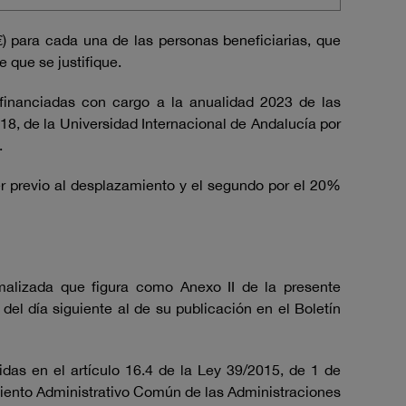
) para cada una de las personas beneficiarias, que
e que se justifique.
 financiadas con cargo a la anualidad 2023 de las
, de la Universidad Internacional de Andalucía por
.
er previo al desplazamiento y el segundo por el 20%
rmalizada que figura como Anexo II de la presente
 del día siguiente al de su publicación en el Boletín
idas en el artículo 16.4 de la Ley 39/2015, de 1 de
miento Administrativo Común de las Administraciones