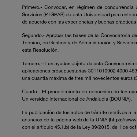
Primero.- Convocar, en régimen de concurrencia c
Servicios (PTGPAS) de esta Universidad para estanc
de acuerdo con las experiencias y buenas prácticas 
Segundo.- Aprobar las bases de la Convocatoria 
Técnico, de Gestión y de Administración y Servicio
esta Resolución.
Tercero. – Las ayudas objeto de esta Convocatoria e
aplicaciones presupuestarias 3011010902 4000 4830
una cuantía máxima de tres mil novecientos euros (
Cuarto.- El procedimiento de concesión de las ayud
Universidad Internacional de Andalucía (
BOUNIA
).
La publicación de los actos de trámite relativos a l
anuncios de la página web de la UNIA (
https://www
con el artículo 45.1.b) de la Ley 39/2015, de 1 de 