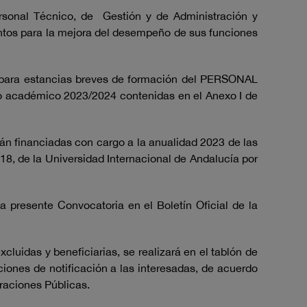
ersonal Técnico, de Gestión y de Administración y
entos para la mejora del desempeño de sus funciones
 para estancias breves de formación del PERSONAL
rso académico 2023/2024 contenidas en el Anexo I de
rán financiadas con cargo a la anualidad 2023 de las
, de la Universidad Internacional de Andalucía por
.
a presente Convocatoria en el Boletín Oficial de la
cluidas y beneficiarias, se realizará en el tablón de
aciones de notificación a las interesadas, de acuerdo
traciones Públicas.