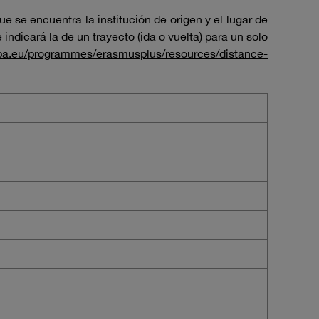
ue se encuentra la institución de origen y el lugar de
indicará la de un trayecto (ida o vuelta) para un solo
opa.eu/programmes/erasmusplus/resources/distance-