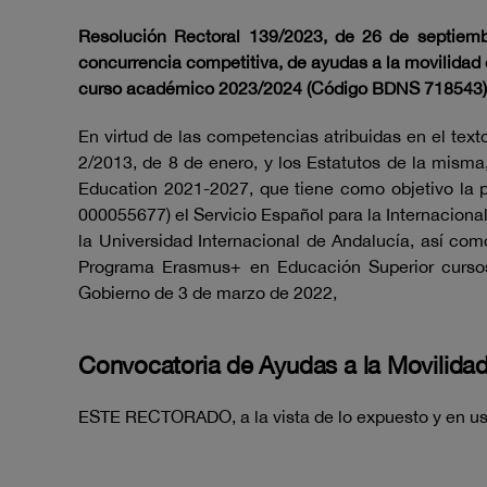
Resolución Rectoral 139/2023, de 26 de septiembr
concurrencia competitiva, de ayudas a la movilidad 
curso académico 2023/2024 (Código BDNS 718543)
En virtud de las competencias atribuidas en el text
2/2013, de 8 de enero, y los Estatutos de la misma
Education 2021-2027, que tiene como objetivo la 
000055677) el Servicio Español para la Internaciona
la Universidad Internacional de Andalucía, así com
Programa Erasmus+ en Educación Superior cursos
Gobierno de 3 de marzo de 2022,
Convocatoria de Ayudas a la Movilida
ESTE RECTORADO, a la vista de lo expuesto y en uso