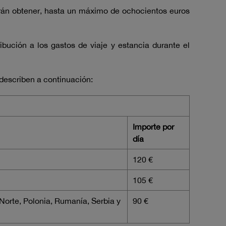
drán obtener, hasta un máximo de ochocientos euros
bución a los gastos de viaje y estancia durante el
 describen a continuación:
Importe por
día
120 €
105 €
Norte, Polonia, Rumanía, Serbia y
90 €