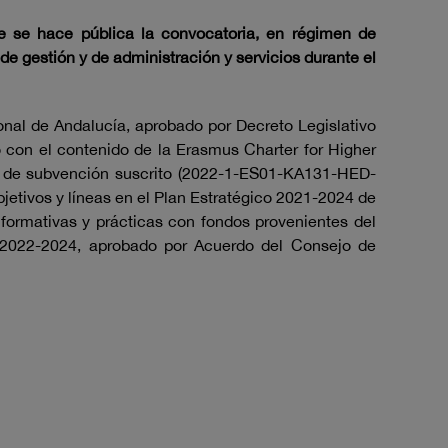
ue se hace pública la convocatoria, en régimen de
e gestión y de administración y servicios durante el
ional de Andalucía, aprobado por Decreto Legislativo
o con el contenido de la Erasmus Charter for Higher
io de subvención suscrito (2022-1-ES01-KA131-HED-
jetivos y líneas en el Plan Estratégico 2021-2024 de
 formativas y prácticas con fondos provenientes del
 2022-2024, aprobado por Acuerdo del Consejo de