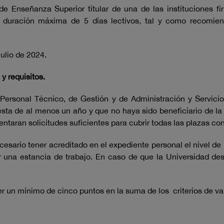
n de Enseñanza Superior titular de una de las instituciones
a duración máxima de 5 días lectivos, tal y como recomi
julio de 2024.
y requisitos.
 Personal Técnico, de Gestión y de Administración y Servicio
sta de al menos un año y que no haya sido beneficiario de l
entaran solicitudes suficientes para cubrir todas las plazas c
ecesario tener acreditado en el expediente personal el nivel de 
ar una estancia de trabajo. En caso de que la Universidad de
er un mínimo de cinco puntos en la suma de los criterios de va