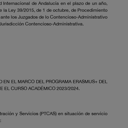
d Internacional de Andalucía en el plazo de un año,
 de la Ley 39/2015, de 1 de octubre, de Procedimiento
o ante los Juzgados de lo Contencioso-Administrativo
 Jurisdicción Contencioso-Administrativa.
DAD EN EL MARCO DEL PROGRAMA ERASMUS+ DEL
E EL CURSO ACADÉMICO 2023/2024.
tración y Servicios (PTCAS) en situación de servicio
: