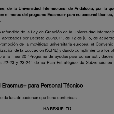
e, de la Universidad Internacional de Andalucía, por la q
en el marco del programa Erasmus+ para su personal técnico, d
.
o refundido de la Ley de Creación de la Universidad Internac
, aprobados por Decreto 236/2011, de 12 de julio, de acuerd
promoción de la movilidad universitaria europea, el Conven
lización de la Educación (SEPIE) y dando cumplimiento a los ob
o a la línea 20 “Programa de ayudas para cursar actividades
 22-23 y 23-24” de su Plan Estratégico de Subvenciones
d Erasmus+ para Personal Técnico
 de las atribuciones que tiene conferidas
HA RESUELTO