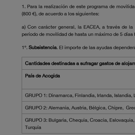
1. Para la realización de este programa de movili
(800 €), de acuerdo a los siguientes:
a) Con carácter general, la EACEA, a través de la
período de movilidad de hasta un máximo de 5 días há
1º.
Subsistencia
. El importe de las ayudas dependerá
Cantidades destinadas a sufragar gastos de aloja
País de Acogida
GRUPO 1: Dinamarca, Finlandia, Irlanda, Islandia,
GRUPO 2: Alemania, Austria, Bélgica, Chipre, Grecia
GRUPO 3: Bulgaria, Chequia, Croacia, Eslovaquia, 
Turquía