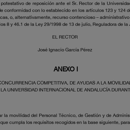
potestativo de reposición ante el Sr. Rector de la Universida
 de conformidad con lo establecido en los artículos 123 y 124
as, o, alternativamente, recurso contencioso – administrativ
os 8 y 46.1 de la Ley 29/1998 de 13 de julio, Reguladora de la
EL RECTOR
José Ignacio García Pérez
ANEXO I
CONCURRENCIA COMPETITIVA, DE AYUDAS A LA MOVILI
 LA UNIVERSIDAD INTERNACIONAL DE ANDALUCÍA DURANT
r la movilidad del Personal Técnico, de Gestión y de Adminis
 que cumpla los requisitos recogidos en la base siguiente, para