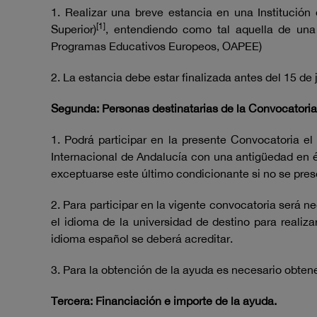
1. Realizar una breve estancia en una Institució
[1]
Superior)
, entendiendo como tal aquella de un
Programas Educativos Europeos, OAPEE)
2. La estancia debe estar finalizada antes del 15 de 
Segunda: Personas destinatarias de la Convocatoria 
1. Podrá participar en la presente Convocatoria el
Internacional de Andalucía con una antigüedad en é
exceptuarse este último condicionante si no se pres
2. Para participar en la vigente convocatoria será n
el idioma de la universidad de destino para realiz
idioma español se deberá acreditar.
3. Para la obtención de la ayuda es necesario obten
Tercera: Financiación e importe de la ayuda.