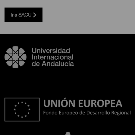
Ir a SACU