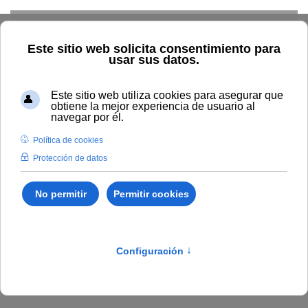
Skip to main content
Inicio
Estudiar
Oferta académica
Ciencias Sociales y
Jurídicas
Ciencias Sociales y
Jurídicas
Contacto