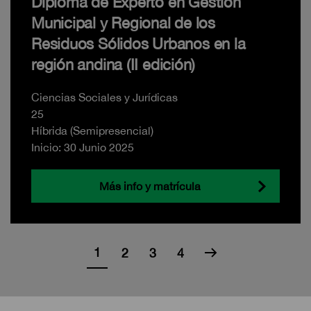
Diploma de Experto en Gestión
Municipal y Regional de los
Residuos Sólidos Urbanos en la
región andina (II edición)
Ciencias Sociales y Jurídicas
25
Híbrida (Semipresencial)
Inicio: 30 Junio 2025
Más info y matrícula
1
2
3
4