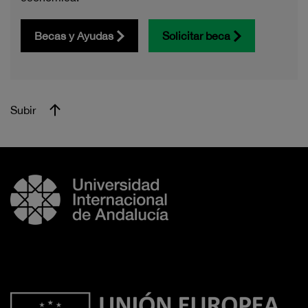
Becas y Ayudas
Solicitar beca
Subir