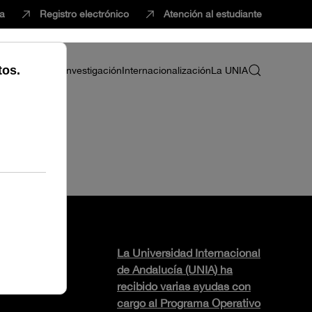
ca
Registro electrónico
Atención al estudiante
ria
Profesorado
Investigación
Internacionalización
La UNIA
La Universidad Internacional
de Andalucía (UNIA) ha
recibido varias ayudas con
cargo al Programa Operativo