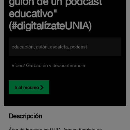
guión de un podcast
educativo"
(#digitalízateUNIA)
educación, guión, escaleta, podcast
Vídeo/ Grabación videoconferencia
Ir al recurso
Descripción
Área de Innovación UNIA. Apoya: Servicio de