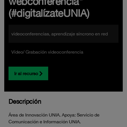
webconferencia"
(#digitalízateUNIA)
videoconferencias, aprendizaje síncrono en red
Vídeo/ Grabación videoconferencia
Ir al recurso
Descripción
Área de Innovación UNIA. Apoya: Servicio de
Comunicación e Información UNIA.