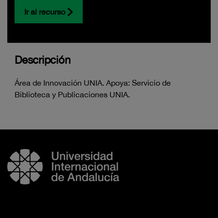
Ir al recurso
Descripción
Área de Innovación UNIA. Apoya: Servicio de
Biblioteca y Publicaciones UNIA.