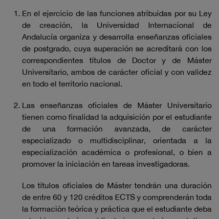
En el ejercicio de las funciones atribuidas por su Ley
de creación, la Universidad Internacional de
Andalucía organiza y desarrolla enseñanzas oficiales
de postgrado, cuya superación se acreditará con los
correspondientes títulos de Doctor y de Máster
Universitario, ambos de carácter oficial y con validez
en todo el territorio nacional.
Las enseñanzas oficiales de Máster Universitario
tienen como finalidad la adquisición por el estudiante
de una formación avanzada, de carácter
especializado o multidisciplinar, orientada a la
especialización académica o profesional, o bien a
promover la iniciación en tareas investigadoras.
Los títulos oficiales de Máster tendrán una duración
de entre 60 y 120 créditos ECTS y comprenderán toda
la formación teórica y práctica que el estudiante deba