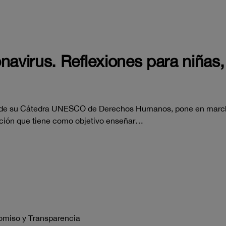
navirus. Reflexiones para niñas,
és de su Cátedra UNESCO de Derechos Humanos, pone en marcha
cción que tiene como objetivo enseñar…
omiso y Transparencia