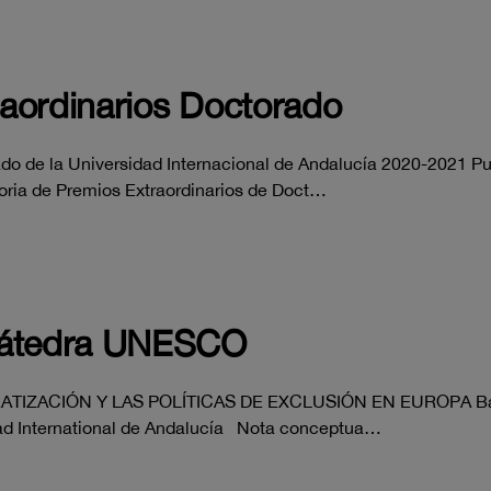
aordinarios Doctorado
o de la Universidad Internacional de Andalucía 2020-2021 Publ
toria de Premios Extraordinarios de Doct…
 Cátedra UNESCO
RATIZACIÓN Y LAS POLÍTICAS DE EXCLUSIÓN EN EUROPA Bae
dad International de Andalucía Nota conceptua…