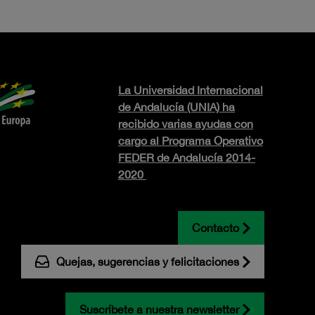
La Universidad Internacional
de Andalucía (UNIA) ha
recibido varias ayudas con
cargo al Programa Operativo
FEDER de Andalucía 2014-
2020
Contacto
Quejas, sugerencias y felicitaciones
Suscríbete a nuestra newsletter