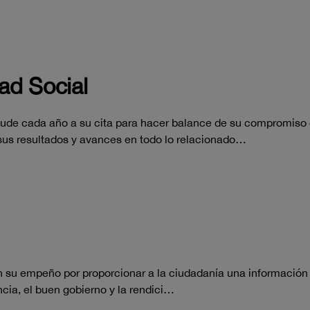
ad Social
cude cada año a su cita para hacer balance de su compromiso 
sus resultados y avances en todo lo relacionado…
su empeño por proporcionar a la ciudadanía una información fiab
ia, el buen gobierno y la rendici…