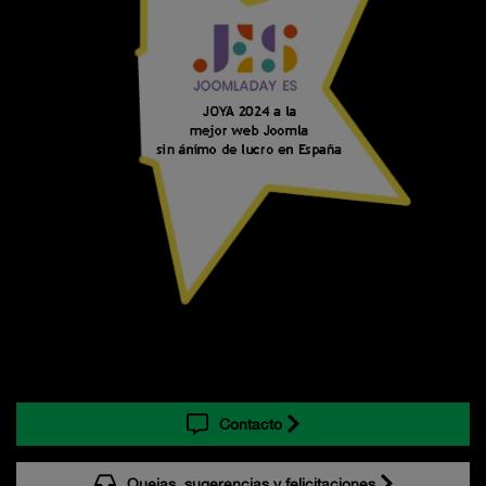
Contacto
Quejas, sugerencias y felicitaciones