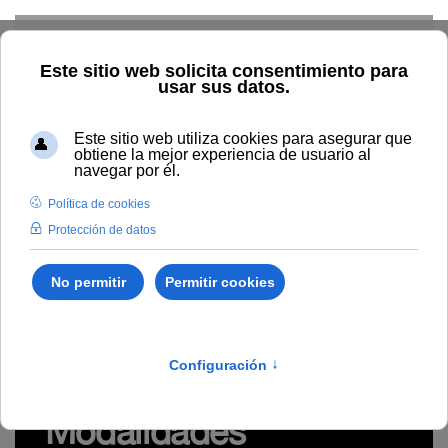
Skip to main content
Inicio
Innovación
Conocimiento abierto y difusión
Recursos Educativos en abierto
Tipo/Formato
Vídeo/
Grabación videoconferencia
Píldora audiovisual "Modalidades
Enseñanza-Aprendizaje en red" (#digitalízateUNIA)
https://youtu.be/aKDpJagcUWU
Píldora audiovisual
"Modalidades