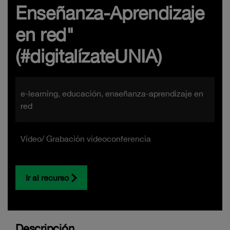
Enseñanza-Aprendizaje
en red"
(#digitalízateUNIA)
e-learning, educación, enseñanza-aprendizaje en
red
Vídeo/ Grabación videoconferencia
Ir al recurso
Descripción