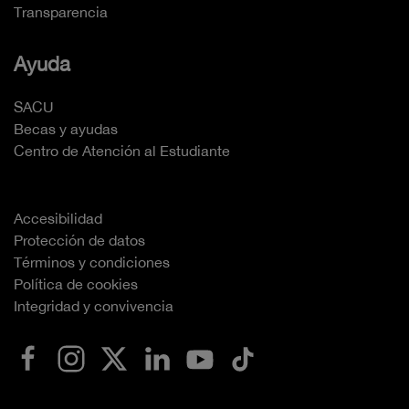
Transparencia
Ayuda
SACU
Becas y ayudas
Centro de Atención al Estudiante
Accesibilidad
Protección de datos
Términos y condiciones
Política de cookies
Integridad y convivencia