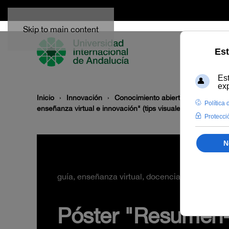
Skip to main content
Inicio
Innovación
Conocimiento abierto y difusión
enseñanza virtual e innovación" (tips visuales)
guía, enseñanza virtual, docencia, tips, consej
Póster "Resumen-g