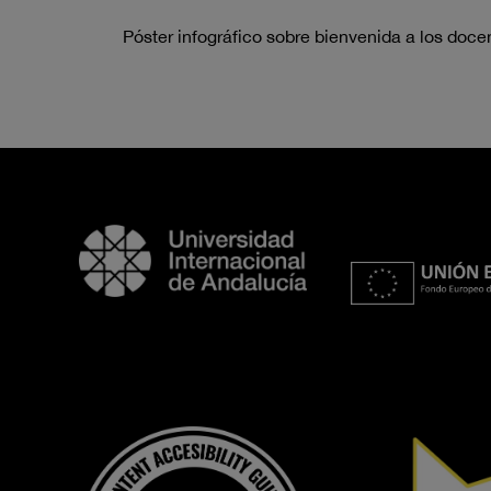
Póster infográfico sobre bienvenida a los doc