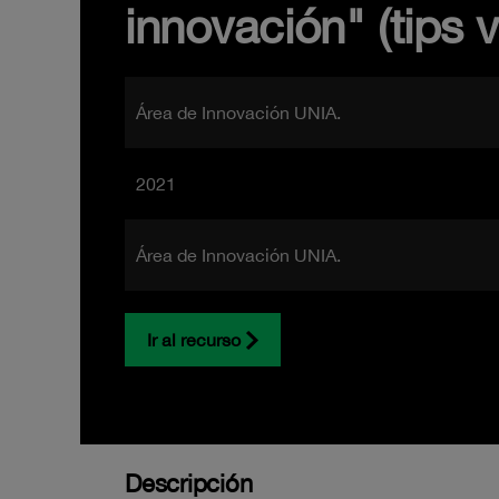
innovación" (tips v
Área de Innovación UNIA.
2021
Área de Innovación UNIA.
Ir al recurso
Descripción