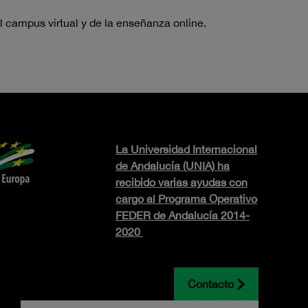
 campus virtual y de la enseñanza online.
La Universidad Internacional
de Andalucía (UNIA) ha
recibido varias ayudas con
cargo al Programa Operativo
FEDER de Andalucía 2014-
2020
Contacto