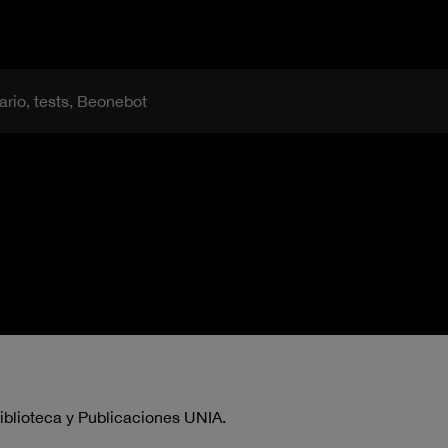
ario, tests, Beonebot
iblioteca y Publicaciones UNIA.