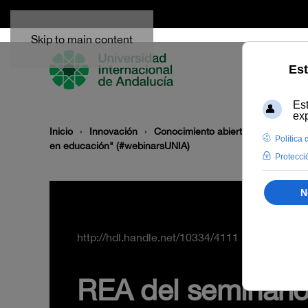
Skip to main content
Inicio
Innovación
Conocimiento abierto y difusión
en educación" (#webinarsUNIA)
http://hdl.handle.net/10334/4111
REA del seminario