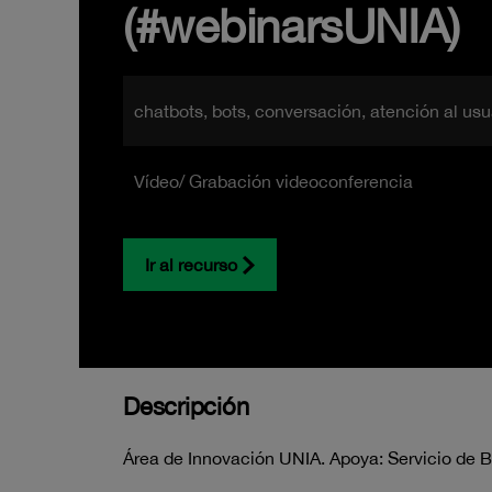
(#webinarsUNIA)
chatbots, bots, conversación, atención al usu
Vídeo/ Grabación videoconferencia
Ir al recurso
Descripción
Área de Innovación UNIA. Apoya: Servicio de B