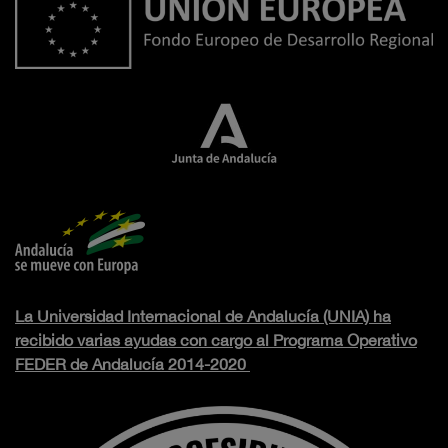
La Universidad Internacional de Andalucía (UNIA) ha
recibido varias ayudas con cargo al Programa Operativo
FEDER de Andalucía 2014-2020