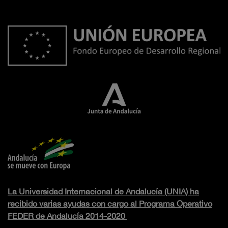
La Universidad Internacional de Andalucía (UNIA) ha
recibido varias ayudas con cargo al Programa Operativo
FEDER de Andalucía 2014-2020