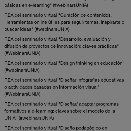
básicas en e-learning" (#webinarsUNIA)
REA del seminario virtual "Curación de contenidos.
Herramientas online útiles para seguir temas, inspirarte o
buscar ideas" (#webinarsUNIA)
REA del seminario virtual "Desarrollo, evaluación y
difusión de proyectos de innovación: claves prácticas"
(#WebinarsUNIA)
REA del seminario virtual "Design thinking en educación"
(#webinarsUNIA)
REA del seminario virtual "Diseñar infografías educativas
o actividades basadas en información visual"
(#WebinarsUNIA)
REA del seminario virtual "Diseñar/ adaptar programas
formativos a e-learning: claves sobre el modelo de la
UNIA" (#webinarsUNIA)
REA del seminario virtual "Diseño pedagógico en