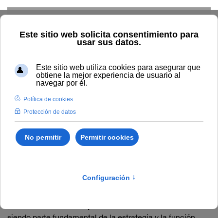
Skip to main content
Inicio
Innovación
Formación del profesorado
Formación
de profesorado 2024-25
Formación de profesorado
2024-25
La capacitación y el apoyo al profesorado, como pieza
clave en la innovación y la calidad educativa, vienen
siendo parte fundamental de la estrategia y la función