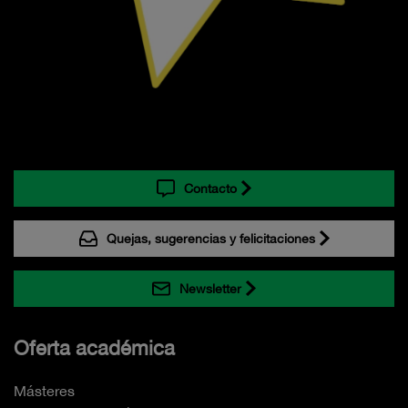
Contacto
Quejas, sugerencias y felicitaciones
Newsletter
Oferta académica
Másteres