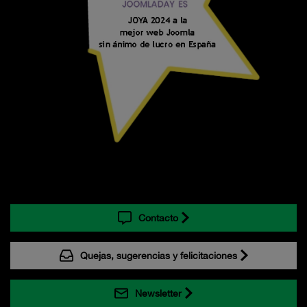
Contacto
Quejas, sugerencias y felicitaciones
Newsletter