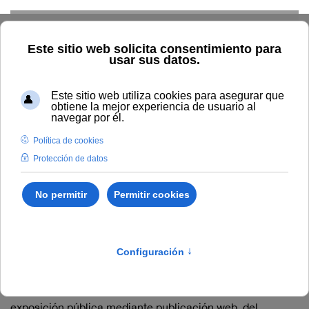
Skip to main content
Inicio
La UNIA
Tablón de anuncios
Solicitud de Verificación
Título de Máster
Universitario en
Relaciones internacionales
Con fecha 6 de de septiembre de 2019, se procede a la
exposición pública mediante publicación web, del